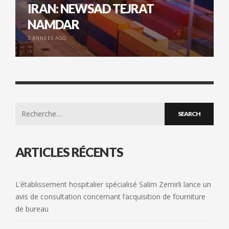
IRAN: NEWSAD TEJRAT
NAMDAR
2 ANNÉES AGO
Search
for:
ARTICLES RÉCENTS
L’établissement hospitalier spécialisé Salim Zemirli lance un
avis de consultation concernant l’acquisition de fourniture
de bureau