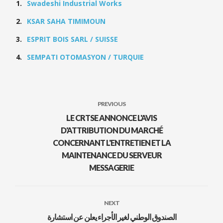
Swadeshi Industrial Works
KSAR SAHA TIMIMOUN
ESPRIT BOIS SARL / SUISSE
SEMPATI OTOMASYON / TURQUIE
PREVIOUS
LE CRTSE ANNONCE L'AVIS
D'ATTRIBUTION DU MARCHÉ
CONCERNANT L'ENTRETIEN ET LA
MAINTENANCE DU SERVEUR
MESSAGERIE
NEXT
الصندوق الوطني لغير الأجراء يعلن عن استشارة