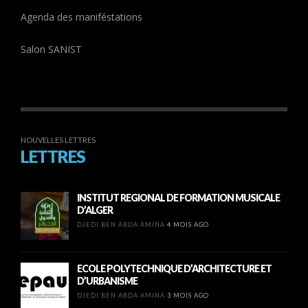
Agenda des maniféstations
Salon SANIST
NOUVELLES LETTRES
LETTRES
INSTITUT REGIONAL DE FORMATION MUSICALE
D’ALGER
DJEDI BEN ABDA AMINA
4 MOIS AGO
ECOLE POLYTECHNIQUE D’ARCHITECTURE ET
D’URBANISME
DJEDI BEN ABDA AMINA
3 MOIS AGO