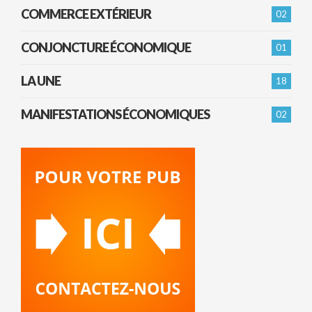
COMMERCE EXTÉRIEUR
02
CONJONCTURE ÉCONOMIQUE
01
LA UNE
18
MANIFESTATIONS ÉCONOMIQUES
02