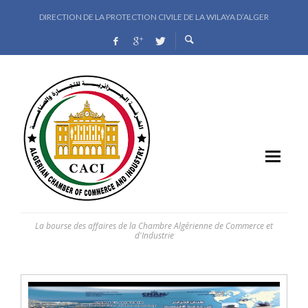
DIRECTION DE LA PROTECTION CIVILE DE LA WILAYA D’ALGER
L’ÉTABLISSEMENT HOSPITALIER SPÉCIALISÉ SALIM ZEMIRLI LANCE UN AVI
مديرية الخذمات الجامعية جزائر غرب تعلن عن استشارة خاصة كراء نادي الإقامة الجامعية
الديوان الوطني للأوقاف و الزكاة يعلن عن استشارة خاصة بطبع المطويات
La bourse des affaires de la Chambre Algérienne de Commerce et
d'Industrie