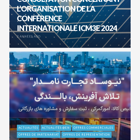
L’ORGANISATION DE LA
CONFÉRENCE
INTERNATIONALE ICM3E 2024
2 ANNÉES AGO
ACTUALITÉS
ACTUALITÉS @EN
OFFRES COMMERCIALES
OFFRES DE PARTENARIAT
OFFRES DE REPRÉSENTATION